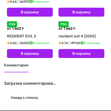
4.64
66590
В наличии
В корзину
В корзину
PS4
PS4
от 1 662 ₽
от 1 662 ₽
RESIDENT EVIL 5
resident evil 4 (2005)
4.56
36052
В наличии
4.76
49165
В наличии
В корзину
В корзину
Комментарии
Загрузка комментариев...
Назад к списку