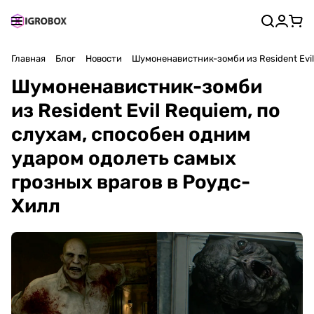
Главная
Блог
Новости
Шумоненавистник-зомби из Resident Evil
Шумоненавистник-зомби
из Resident Evil Requiem, по
слухам, способен одним
ударом одолеть самых
грозных врагов в Роудс-
Хилл