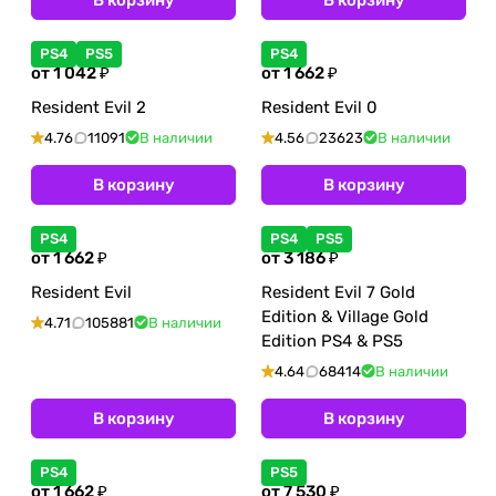
В корзину
В корзину
PS4
PS5
PS4
от 1 042 ₽
от 1 662 ₽
Resident Evil 2
Resident Evil 0
4.76
11091
В наличии
4.56
23623
В наличии
В корзину
В корзину
PS4
PS4
PS5
от 1 662 ₽
от 3 186 ₽
Resident Evil
Resident Evil 7 Gold
Edition & Village Gold
4.71
105881
В наличии
Edition PS4 & PS5
4.64
68414
В наличии
В корзину
В корзину
PS4
PS5
от 1 662 ₽
от 7 530 ₽