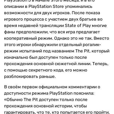
PlayStation 5 в начале этого месяца, и в его
описании в PlayStation Store упоминались
возможности для двух игроков. После показа
игрового процесса с участием двух братьев во
время недавней трансляции State of Play многие
фаны предположили, что вся игра предлагает
кооперативный режим. Однако это не так. Вместо
этого игроки обнаружили отдельный рогалик-
режим испытаний под названием The Pit, который
изначально был доступен только после
прохождения основной сюжетной линии. Теперь,
с помощью секретного кода, его можно
разблокировать раньше.
В своём первом официальном комментарии о
доступности режима PlayStation пояснила:
«Обычно The Pit доступен только после
прохождения основной истории, чтобы
гарантировать, что те, кто попытается его пройти,