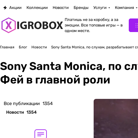
Акции
Коллекции
Новости
Бренды
Услуги
Компания
Платишь не за коробку, а за
эмоции. Все топовые игры — в
одном месте.
Главная
Блог
Новости
Sony Santa Monica, по слухам, разрабатывает с
Sony Santa Monica, по с
Фей в главной роли
Все публикации
1354
Новости
1354