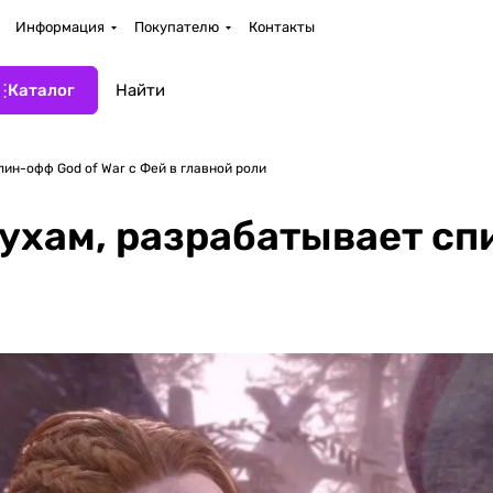
Информация
Покупателю
Контакты
Каталог
пин-офф God of War с Фей в главной роли
лухам, разрабатывает сп