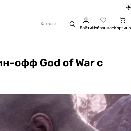
Каталог
Войти
Избранное
Корзина
ин-офф God of War с