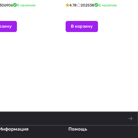
306906
В наличии
4.78
202538
В наличии
рзину
В корзину
Информация
Помощь