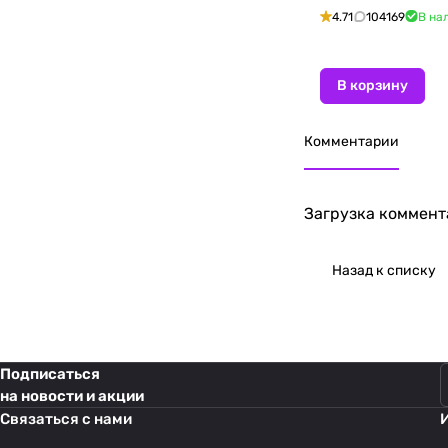
4.71
104169
В на
В корзину
Комментарии
Загрузка коммента
Назад к списку
Подписаться
на новости и акции
Связаться с нами