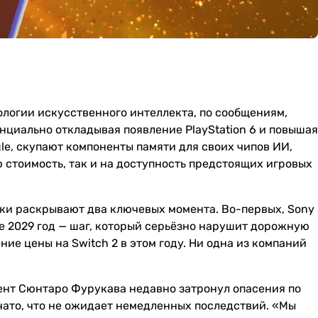
огии искусственного интеллекта, по сообщениям,
енциально откладывая появление PlayStation 6 и повышая
ogle, скупают компоненты памяти для своих чипов ИИ,
ю стоимость, так и на доступность предстоящих игровых
ики раскрывают два ключевых момента. Во-первых, Sony
е 2029 год — шаг, который серьёзно нарушит дорожную
ие цены на Switch 2 в этом году. Ни одна из компаний
идент Сюнтаро Фурукава недавно затронул опасения по
чато, что не ожидает немедленных последствий. «Мы