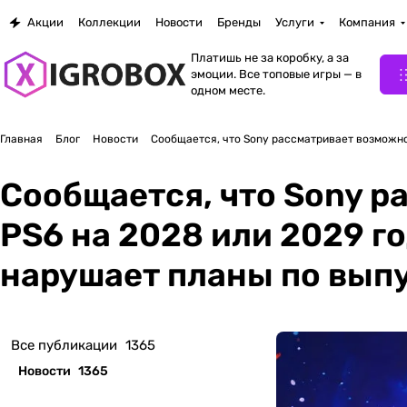
Акции
Коллекции
Новости
Бренды
Услуги
Компания
Платишь не за коробку, а за
эмоции. Все топовые игры — в
одном месте.
Главная
Блог
Новости
Сообщается, что Sony рассматривает возможнос
Сообщается, что Sony 
PS6 на 2028 или 2029 го
нарушает планы по вып
Все публикации
1365
Новости
1365