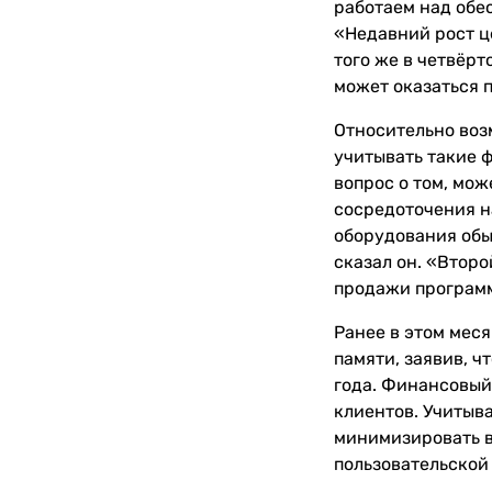
работаем над обе
«Недавний рост ц
того же в четвёр
может оказаться 
Относительно воз
учитывать такие 
вопрос о том, мож
сосредоточения н
оборудования обы
сказал он. «Втор
продажи программ
Ранее в этом мес
памяти, заявив, 
года. Финансовый
клиентов. Учитыв
минимизировать в
пользовательской