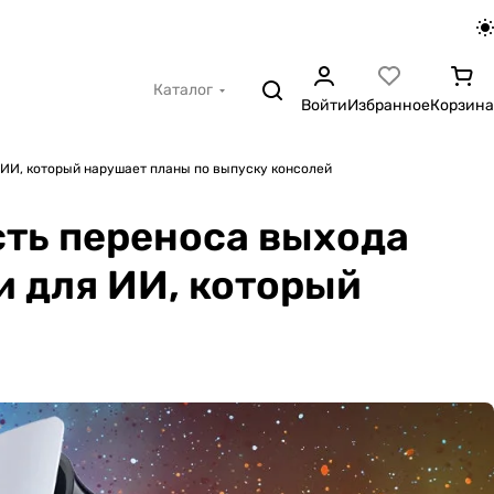
Каталог
Войти
Избранное
Корзина
я ИИ, который нарушает планы по выпуску консолей
сть переноса выхода
и для ИИ, который