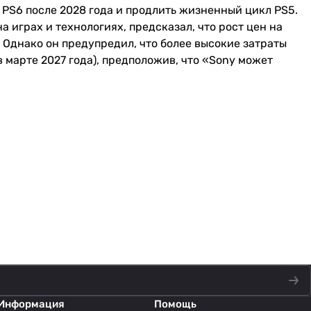
 PS6 после 2028 года и продлить жизненный цикл PS5.
 играх и технологиях, предсказал, что рост цен на
 Однако он предупредил, что более высокие затраты
марте 2027 года), предположив, что «Sony может
Информация
Помощь