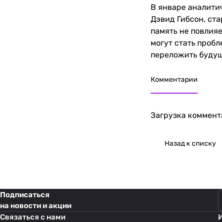
В январе аналити
Дэвид Гибсон, ста
память не повлияе
могут стать проб
переложить будущ
Комментарии
Загрузка коммента
Назад к списку
Подписаться
на новости и акции
Связаться с нами