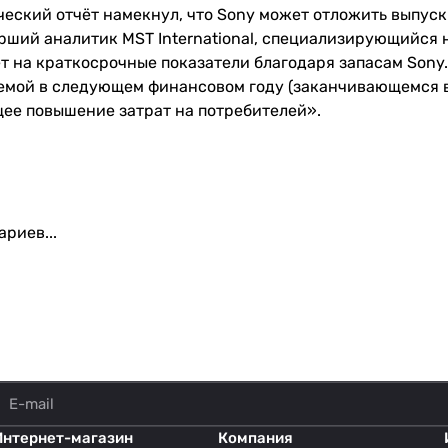
ческий отчёт намекнул, что Sony может отложить выпуск
рший аналитик MST International, специализирующийся на
т на краткосрочные показатели благодаря запасам Sony.
лемой в следующем финансовом году (заканчивающемся в 
ее повышение затрат на потребителей».
риев...
Интернет-магазин
Компания