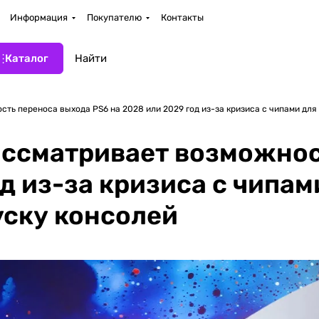
Информация
Покупателю
Контакты
Каталог
ть переноса выхода PS6 на 2028 или 2029 год из-за кризиса с чипами дл
рассматривает возможно
д из-за кризиса с чипам
уску консолей