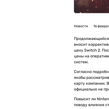
Новости
16 февра
Продолжающийся д
вносит коррективы
цену Switch 2. По
цены на оперативн
систем.
Согласно подробн
якобы рассматрив
карту компании. В
официально не пр
Повысит ли Ninten
поводу влияния с