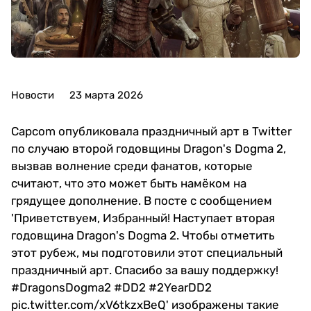
Новости
23 марта 2026
Capcom опубликовала праздничный арт в Twitter
по случаю второй годовщины Dragon's Dogma 2,
вызвав волнение среди фанатов, которые
считают, что это может быть намёком на
грядущее дополнение. В посте с сообщением
'Приветствуем, Избранный! Наступает вторая
годовщина Dragon's Dogma 2. Чтобы отметить
этот рубеж, мы подготовили этот специальный
праздничный арт. Спасибо за вашу поддержку!
#DragonsDogma2 #DD2 #2YearDD2
pic.twitter.com/xV6tkzxBeQ' изображены такие