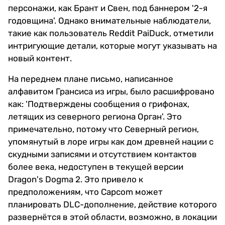
персонажи, как Брант и Свен, под баннером '2-я
годовщина'. Однако внимательные наблюдатели,
такие как пользователь Reddit PaiDuck, отметили
интригующие детали, которые могут указывать на
новый контент.
На переднем плане письмо, написанное
алфавитом Грансиса из игры, было расшифровано
как: 'Подтверждены сообщения о грифонах,
летящих из северного региона Орган'. Это
примечательно, потому что Северный регион,
упомянутый в лоре игры как дом древней нации с
скудными записями и отсутствием контактов
более века, недоступен в текущей версии
Dragon's Dogma 2. Это привело к
предположениям, что Capcom может
планировать DLC-дополнение, действие которого
развернётся в этой области, возможно, в локации