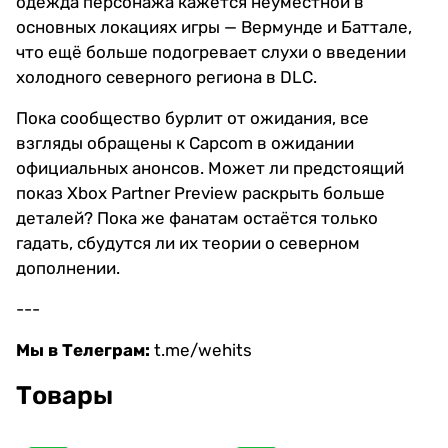
одежда персонажа кажется неуместной в
основных локациях игры — Вермунде и Баттале,
что ещё больше подогревает слухи о введении
холодного северного региона в DLC.
Пока сообщество бурлит от ожидания, все
взгляды обращены к Capcom в ожидании
официальных анонсов. Может ли предстоящий
показ Xbox Partner Preview раскрыть больше
деталей? Пока же фанатам остаётся только
гадать, сбудутся ли их теории о северном
дополнении.
---
Мы в Телеграм:
t.me/wehits
Товары