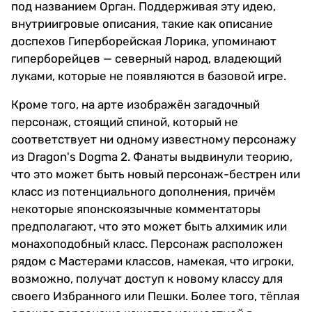
под названием Орган. Поддерживая эту идею,
внутриигровые описания, такие как описание
доспехов Гиперборейская Лорика, упоминают
гиперборейцев — северный народ, владеющий
луками, которые не появляются в базовой игре.
Кроме того, на арте изображён загадочный
персонаж, стоящий спиной, который не
соответствует ни одному известному персонажу
из Dragon's Dogma 2. Фанаты выдвинули теорию,
что это может быть новый персонаж-бестрен или
класс из потенциального дополнения, причём
некоторые японскоязычные комментаторы
предполагают, что это может быть алхимик или
монахоподобный класс. Персонаж расположен
рядом с Мастерами классов, намекая, что игроки,
возможно, получат доступ к новому классу для
своего Избранного или Пешки. Более того, тёплая