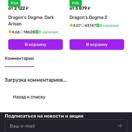
PS4
PS5
от 2 122 ₽
от 5 879 ₽
Dragon's Dogma: Dark
Dragon's Dogma 2
Arisen
4.07
43747
В наличии
4.66
18628
В наличии
В корзину
В корзину
Комментарии
Загрузка комментариев...
Назад к списку
Подписаться
на новости и акции