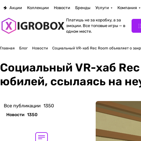
Акции
Коллекции
Новости
Бренды
Услуги
Компания
Платишь не за коробку, а за
эмоции. Все топовые игры — в
одном месте.
Главная
Блог
Новости
Социальный VR-хаб Rec Room объявляет о закр
Социальный VR-хаб Rec 
юбилей, ссылаясь на н
Все публикации
1350
Новости
1350