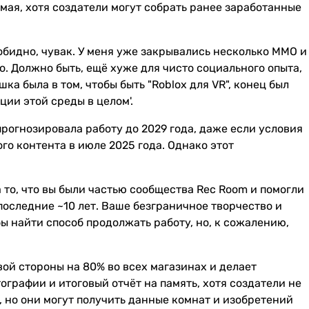
мая, хотя создатели могут собрать ранее заработанные
обидно, чувак. У меня уже закрывались несколько MMO и
о. Должно быть, ещё хуже для чисто социального опыта,
ишка была в том, чтобы быть "Roblox для VR", конец был
ции этой среды в целом'.
прогнозировала работу до 2029 года, даже если условия
го контента в июле 2025 года. Однако этот
 то, что вы были частью сообщества Rec Room и помогли
 последние ~10 лет. Ваше безграничное творчество и
ы найти способ продолжать работу, но, к сожалению,
ой стороны на 80% во всех магазинах и делает
графии и итоговый отчёт на память, хотя создатели не
, но они могут получить данные комнат и изобретений