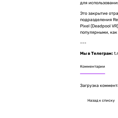
для использования
Это закрытие отр
подразделения Rea
Pixel (Deadpool VR
популярными, как
---
Мы в Телеграм:
t
Комментарии
Загрузка коммента
Назад к списку