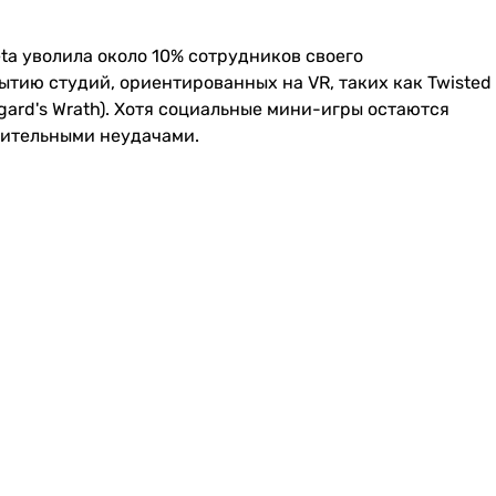
ta уволила около 10% сотрудников своего
рытию студий, ориентированных на VR, таких как Twisted
(Asgard's Wrath). Хотя социальные мини-игры остаются
ачительными неудачами.