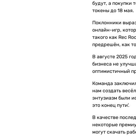
будут, а покупки 
токены до 18 мая.
Поклонники вырази
онлайн-игр, котор
такого как Rec Roo
предрешён, как то
В августе 2025 го
бизнеса не улучша
оптимистичный пр
Команда заключила
нам создать весёл
энтузиазм были и
это конец пути'.
В качестве послед
некоторые премиу
могут скачать раб