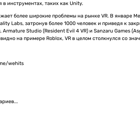
 в инструментах, таких как Unity.
ажает более широкие проблемы на рынке VR. В январе Me
lity Labs, затронув более 1000 человек и приведя к зак
), Armature Studio (Resident Evil 4 VR) и Sanzaru Games 
 видно на примере Roblox, VR в целом столкнулся со зн
.me/wehits
риев...