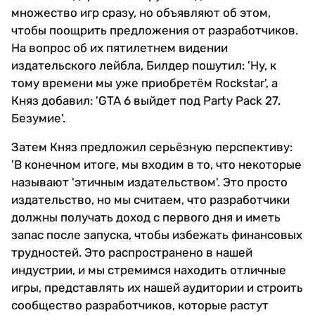
множество игр сразу, но объявляют об этом,
чтобы поощрить предложения от разработчиков.
На вопрос об их пятилетнем видении
издательского лейбла, Билдер пошутил: 'Ну, к
тому времени мы уже приобретём Rockstar', а
Княз добавил: 'GTA 6 выйдет под Party Pack 27.
Безумие'.
Затем Княз предложил серьёзную перспективу:
'В конечном итоге, мы входим в то, что некоторые
называют 'этичным издательством'. Это просто
издательство, но мы считаем, что разработчики
должны получать доход с первого дня и иметь
запас после запуска, чтобы избежать финансовых
трудностей. Это распространено в нашей
индустрии, и мы стремимся находить отличные
игры, представлять их нашей аудитории и строить
сообщество разработчиков, которые растут