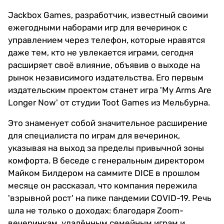
Jackbox Games, разработчик, известный своими
ежегодными наборами игр для вечеринок с
управлением через телефон, которые нравятся
даже тем, кто не увлекается играми, сегодня
расширяет своё влияние, объявив о выходе на
рынок независимого издательства. Его первым
издательским проектом станет игра 'My Arms Are
Longer Now' от студии Toot Games из Мельбурна.
Это знаменует собой значительное расширение
для специалиста по играм для вечеринок,
указывая на выход за пределы привычной зоны
комфорта. В беседе с генеральным директором
Майком Билдером на саммите DICE в прошлом
месяце он рассказал, что компания пережила
'взрывной рост' на пике пандемии COVID-19. Речь
шла не только о доходах: благодаря Zoom-
вечеринкам, удалённым семейным играм и