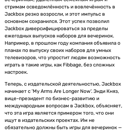
стримам осведомлённость и вовлечённость в
Jackbox резко возросли, и этот импульс в
основном сохранился. Этот успех позволил
Jackbox диверсифицироваться за пределы
ежегодных выпусков наборов для вечеринок.
Например, в прошлом году компания объявила о
планах по выпуску своих наборов для умных
телевизоров, что упростит людям возможность
играть в такие игры, как Fibbage, без сложных
настроек.
Теперь, с издательской деятельностью, Jackbox
начинает с 'My Arms Are Longer Now'. Энди Княз,
вице-президент по бизнес-развитию и
международным вопросам в Jackbox, объясняет,
что эта игра является примером того, что они
ищут в издательских проектах. Им не
обязательно должны быть игры для вечеринок —