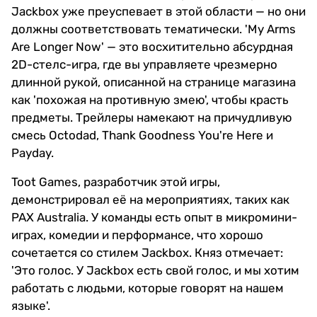
Jackbox уже преуспевает в этой области — но они
должны соответствовать тематически. 'My Arms
Are Longer Now' — это восхитительно абсурдная
2D-стелс-игра, где вы управляете чрезмерно
длинной рукой, описанной на странице магазина
как 'похожая на противную змею', чтобы красть
предметы. Трейлеры намекают на причудливую
смесь Octodad, Thank Goodness You're Here и
Payday.
Toot Games, разработчик этой игры,
демонстрировал её на мероприятиях, таких как
PAX Australia. У команды есть опыт в микромини-
играх, комедии и перформансе, что хорошо
сочетается со стилем Jackbox. Княз отмечает:
'Это голос. У Jackbox есть свой голос, и мы хотим
работать с людьми, которые говорят на нашем
языке'.