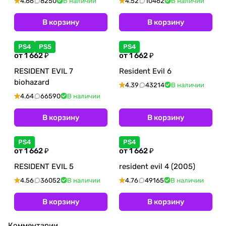
4.66
8250
В наличии
4.52
10462
В наличии
В корзину
В корзину
PS4
PS5
PS4
от 1 662 ₽
от 1 662 ₽
RESIDENT EVIL 7
Resident Evil 6
biohazard
4.39
43214
В наличии
4.64
66590
В наличии
В корзину
В корзину
PS4
PS4
от 1 662 ₽
от 1 662 ₽
RESIDENT EVIL 5
resident evil 4 (2005)
4.56
36052
В наличии
4.76
49165
В наличии
В корзину
В корзину
Комментарии