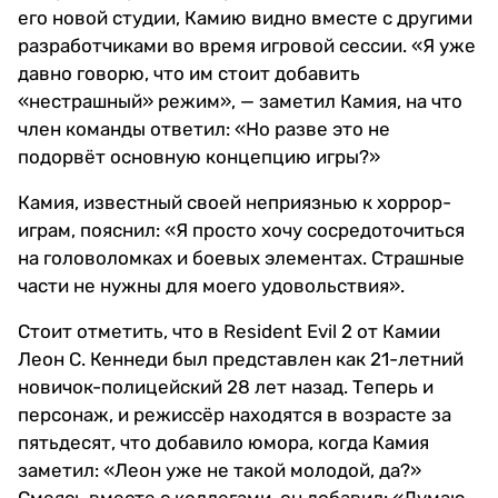
его новой студии, Камию видно вместе с другими
разработчиками во время игровой сессии. «Я уже
давно говорю, что им стоит добавить
«нестрашный» режим», — заметил Камия, на что
член команды ответил: «Но разве это не
подорвёт основную концепцию игры?»
Камия, известный своей неприязнью к хоррор-
играм, пояснил: «Я просто хочу сосредоточиться
на головоломках и боевых элементах. Страшные
части не нужны для моего удовольствия».
Стоит отметить, что в Resident Evil 2 от Камии
Леон С. Кеннеди был представлен как 21-летний
новичок-полицейский 28 лет назад. Теперь и
персонаж, и режиссёр находятся в возрасте за
пятьдесят, что добавило юмора, когда Камия
заметил: «Леон уже не такой молодой, да?»