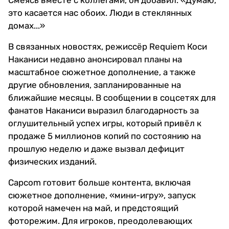
Смеясь вместе с коллегами, он добавил: «Думаю,
это касается нас обоих. Люди в стеклянных
домах...»
В связанных новостях, режиссёр Requiem Коси
Наканиси недавно анонсировал планы на
масштабное сюжетное дополнение, а также
другие обновления, запланированные на
ближайшие месяцы. В сообщении в соцсетях для
фанатов Наканиси выразил благодарность за
оглушительный успех игры, который привёл к
продаже 5 миллионов копий по состоянию на
прошлую неделю и даже вызвал дефицит
физических изданий.
Capcom готовит больше контента, включая
сюжетное дополнение, «мини-игру», запуск
которой намечен на май, и предстоящий
фоторежим. Для игроков, преодолевающих