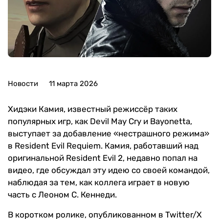
Новости
11 марта 2026
Хидэки Камия, известный режиссёр таких
популярных игр, как Devil May Cry и Bayonetta,
выступает за добавление «нестрашного режима»
в Resident Evil Requiem. Камия, работавший над
оригинальной Resident Evil 2, недавно попал на
видео, где обсуждал эту идею со своей командой,
наблюдая за тем, как коллега играет в новую
часть с Леоном С. Кеннеди.
В коротком ролике, опубликованном в Twitter/X