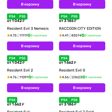
В корзину
В корзину
PS4
PS5
PS4
PS5
от 1 042 ₽
от 3 186 ₽
Resident Evil 3 Nemesis
RACCOON CITY EDITION
4.75
11111
В наличии
4.41
83574
В наличии
В корзину
В корзину
PS4
PS5
PS4
от 1 042 ₽
от 1 662 ₽
Resident Evil 2
Resident Evil 0
4.76
11091
В наличии
4.56
23623
В наличии
В корзину
В корзину
PS4
PS4
PS5
от 1 662 ₽
от 3 186 ₽