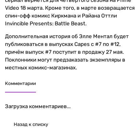
сериал вернётся для четвёртого сезона на Prime
Video 18 марта. Кроме того, в марте возвращается
спин-офф комикс Киркмана и Райана Оттли
Invincible Presents: Battle Beast.
Дополнительная история об Элле Ментал будет
публиковаться в выпусках Capes с #7 по #12,
причём выпуск #7 поступит в продажу 27 мая.
Поклонники могут предзаказать экземпляры в
местных комикс-магазинах.
Комментарии
Загрузка комментариев...
Назад к списку