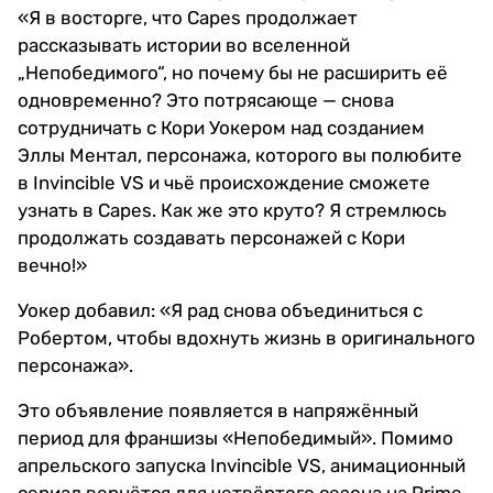
«Я в восторге, что Capes продолжает
рассказывать истории во вселенной
„Непобедимого“, но почему бы не расширить её
одновременно? Это потрясающе — снова
сотрудничать с Кори Уокером над созданием
Эллы Ментал, персонажа, которого вы полюбите
в Invincible VS и чьё происхождение сможете
узнать в Capes. Как же это круто? Я стремлюсь
продолжать создавать персонажей с Кори
вечно!»
Уокер добавил: «Я рад снова объединиться с
Робертом, чтобы вдохнуть жизнь в оригинального
персонажа».
Это объявление появляется в напряжённый
период для франшизы «Непобедимый». Помимо
апрельского запуска Invincible VS, анимационный