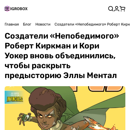
Главная
Блог
Новости
Создатели «Непобедимого» Роберт Кирк
Создатели «Непобедимого»
Роберт Киркман и Кори
Уокер вновь объединились,
чтобы раскрыть
предысторию Эллы Ментал