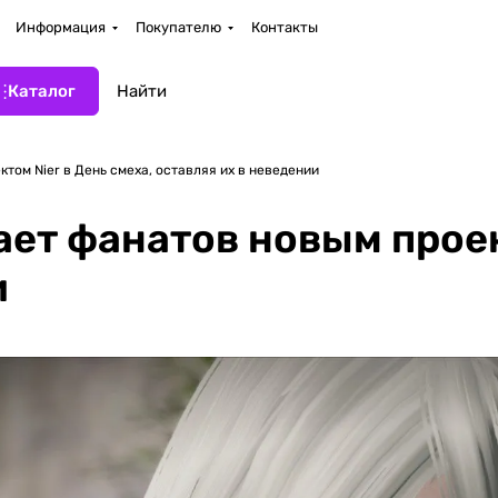
Информация
Покупателю
Контакты
Каталог
том Nier в День смеха, оставляя их в неведении
ает фанатов новым проек
и