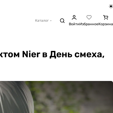
Каталог
Войти
Избранное
Корзина
том Nier в День смеха,