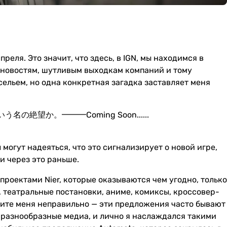
реля. Это значит, что здесь, в IGN, мы находимся в
новостям, шутливым выходкам компаний и тому
сельем, но одна конкретная загадка заставляет меня
望か。━━━Coming Soon......
ы могут надеяться, что это сигнализирует о новой игре,
и через это раньше.
роектами Nier, которые оказываются чем угодно, только
, театральные постановки, аниме, комиксы, кроссовер-
ймите меня неправильно — эти предложения часто бывают
 разнообразные медиа, и лично я наслаждался такими