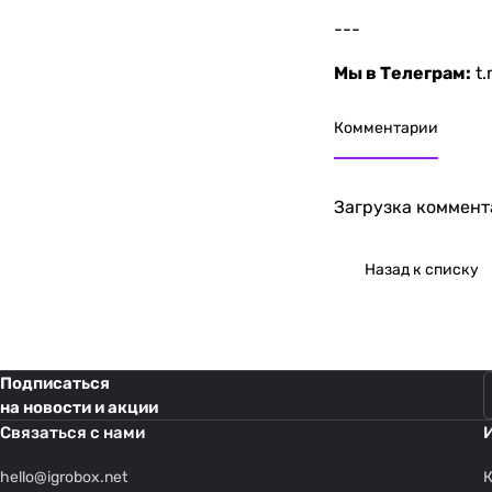
---
Мы в Телеграм:
t
Комментарии
Загрузка коммента
Назад к списку
Подписаться
на новости и акции
Связаться с нами
hello@
igrobox.net
К