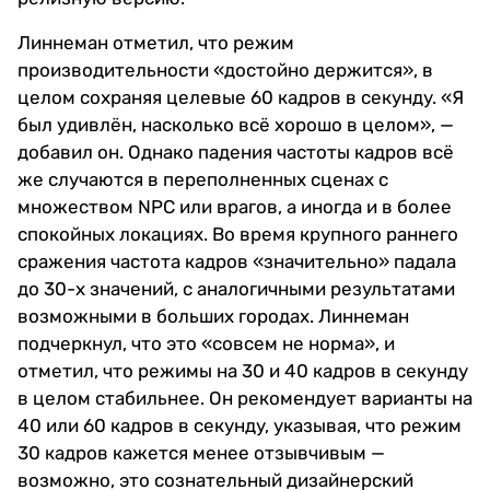
Линнеман отметил, что режим
производительности «достойно держится», в
целом сохраняя целевые 60 кадров в секунду. «Я
был удивлён, насколько всё хорошо в целом», —
добавил он. Однако падения частоты кадров всё
же случаются в переполненных сценах с
множеством NPC или врагов, а иногда и в более
спокойных локациях. Во время крупного раннего
сражения частота кадров «значительно» падала
до 30-х значений, с аналогичными результатами
возможными в больших городах. Линнеман
подчеркнул, что это «совсем не норма», и
отметил, что режимы на 30 и 40 кадров в секунду
в целом стабильнее. Он рекомендует варианты на
40 или 60 кадров в секунду, указывая, что режим
30 кадров кажется менее отзывчивым —
возможно, это сознательный дизайнерский