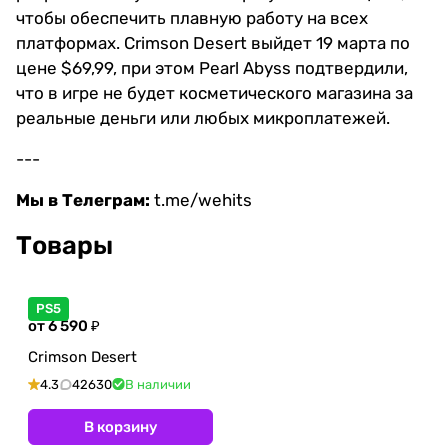
чтобы обеспечить плавную работу на всех
платформах. Crimson Desert выйдет 19 марта по
цене $69,99, при этом Pearl Abyss подтвердили,
что в игре не будет косметического магазина за
реальные деньги или любых микроплатежей.
---
Мы в Телеграм:
t.me/wehits
Товары
PS5
от 6 590 ₽
Crimson Desert
4.3
42630
В наличии
В корзину