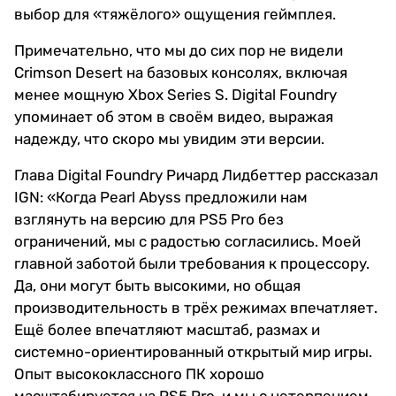
выбор для «тяжёлого» ощущения геймплея.
Примечательно, что мы до сих пор не видели
Crimson Desert на базовых консолях, включая
менее мощную Xbox Series S. Digital Foundry
упоминает об этом в своём видео, выражая
надежду, что скоро мы увидим эти версии.
Глава Digital Foundry Ричард Лидбеттер рассказал
IGN: «Когда Pearl Abyss предложили нам
взглянуть на версию для PS5 Pro без
ограничений, мы с радостью согласились. Моей
главной заботой были требования к процессору.
Да, они могут быть высокими, но общая
производительность в трёх режимах впечатляет.
Ещё более впечатляют масштаб, размах и
системно-ориентированный открытый мир игры.
Опыт высококлассного ПК хорошо