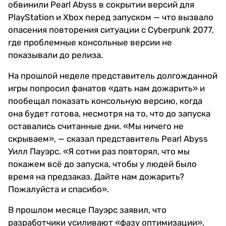
обвинили Pearl Abyss в сокрытии версий для
PlayStation и Xbox перед запуском — что вызвало
опасения повторения ситуации с Cyberpunk 2077,
где проблемные консольные версии не
показывали до релиза.
На прошлой неделе представитель долгожданной
игры попросил фанатов «дать нам дожарить» и
пообещал показать консольную версию, когда
она будет готова, несмотря на то, что до запуска
оставались считанные дни. «Мы ничего не
скрываем», — сказал представитель Pearl Abyss
Уилл Пауэрс. «Я сотни раз повторял, что мы
покажем всё до запуска, чтобы у людей было
время на предзаказ. Дайте нам дожарить?
Пожалуйста и спасибо».
В прошлом месяце Пауэрс заявил, что
разработчики усиливают «фазу оптимизации»,