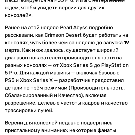
масштабируется на PS5 Pro, и мы с нетерпением
ждём, чтобы увидеть версии для других
консолей».
Ранее на этой неделе Pearl Abyss подробно
рассказали, как Crimson Desert будет работать на
консолях, чуть более чем за неделю до запуска 19
марта. Как и ожидалось, существует широкий
диапазон показателей производительности на
разных консолях — от Xbox Series S до PlayStation
5 Pro. Для каждой машины — включая базовые
PS5 и Xbox Series X — разработчик предоставил
детали по трём режимам (Производительность,
Сбалансированный и Качество), включая
разрешение, целевые частоты кадров и качество
трассировки лучей.
Версии для консолей недавно подверглись
пристальному вниманию: некоторые фанаты