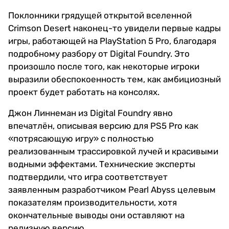
Поклонники грядущей открытой вселенной
Crimson Desert наконец-то увидели первые кадры
игры, работающей на PlayStation 5 Pro, благодаря
подробному разбору от Digital Foundry. Это
произошло после того, как некоторые игроки
выразили обеспокоенность тем, как амбициозный
проект будет работать на консолях.
Джон Линнеман из Digital Foundry явно
впечатлён, описывая версию для PS5 Pro как
«потрясающую игру» с полностью
реализованным трассировкой лучей и красивыми
водными эффектами. Технические эксперты
подтвердили, что игра соответствует
заявленным разработчиком Pearl Abyss целевым
показателям производительности, хотя
окончательные выводы они оставляют на
релизную версию.