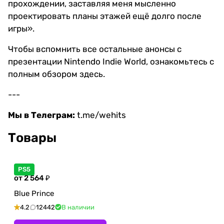
прохождении, заставляя меня мысленно
проектировать планы этажей ещё долго после
игры».
Чтобы вспомнить все остальные анонсы с
презентации Nintendo Indie World, ознакомьтесь с
полным обзором здесь.
---
Мы в Телеграм:
t.me/wehits
Товары
PS5
от 2 564 ₽
Blue Prince
4.2
12442
В наличии