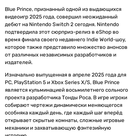
Blue Prince, признанный одной из выдающихся
видеоигр 2025 года, совершил неожиданный
дебют на Nintendo Switch 2 сегодня. Nintendo
подтвердила этот сюрприз-релиз в eShop во
время финала своего недавнего Indie World-шоу,
которое также представило множество анонсов
от различных независимых разработчиков и
издателей.
Изначально выпущенная в апреле 2025 года для
PC, PlayStation 5 и Xbox Series X/S, Blue Prince
является кульминацией восьмилетнего сольного
проекта разработчика Тонды Роса. В игре игроки
собирают чертежи динамически меняющегося
особняка каждый день, где каждый шаг вперёд
открывает скрытые комнаты, сложные игровые
механики и захватывающую фэнтезийную
историю.