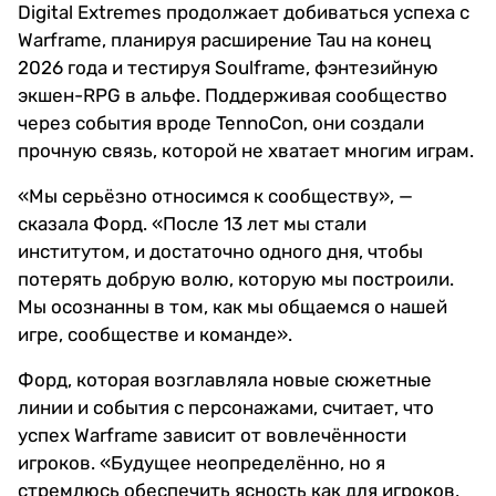
Digital Extremes продолжает добиваться успеха с
Warframe, планируя расширение Tau на конец
2026 года и тестируя Soulframe, фэнтезийную
экшен-RPG в альфе. Поддерживая сообщество
через события вроде TennoCon, они создали
прочную связь, которой не хватает многим играм.
«Мы серьёзно относимся к сообществу», —
сказала Форд. «После 13 лет мы стали
институтом, и достаточно одного дня, чтобы
потерять добрую волю, которую мы построили.
Мы осознанны в том, как мы общаемся о нашей
игре, сообществе и команде».
Форд, которая возглавляла новые сюжетные
линии и события с персонажами, считает, что
успех Warframe зависит от вовлечённости
игроков. «Будущее неопределённо, но я
стремлюсь обеспечить ясность как для игроков,