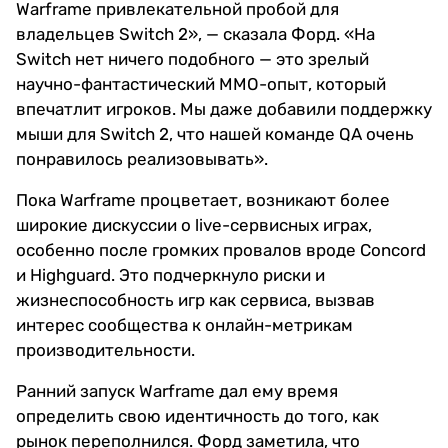
Warframe привлекательной пробой для
владельцев Switch 2», — сказала Форд. «На
Switch нет ничего подобного — это зрелый
научно-фантастический MMO-опыт, который
впечатлит игроков. Мы даже добавили поддержку
мыши для Switch 2, что нашей команде QA очень
понравилось реализовывать».
Пока Warframe процветает, возникают более
широкие дискуссии о live-сервисных играх,
особенно после громких провалов вроде Concord
и Highguard. Это подчеркнуло риски и
жизнеспособность игр как сервиса, вызвав
интерес сообщества к онлайн-метрикам
производительности.
Ранний запуск Warframe дал ему время
определить свою идентичность до того, как
рынок переполнился. Форд заметила, что