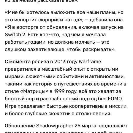
когда нельзя рассказать всё».
«Мне бы хотелось выложить все наши планы, но
это испортит сюрпризы на год», — добавила она.
«Я в восторге от обновления, включая запуск на
Switch 2. Есть кое-что, над чем я мечтала
работать годами, но должна молчать — это
слишком захватывающе, чтобы раскрывать».
С момента релиза в 2013 году Warframe
превратился в масштабный опыт с открытыми
мирами, сюжетными событиями и активностями,
такими как история о путешествиях во времени в
стиле «Матрицы» в 1999 году, всё это хвалят за
богатый лор и расслабленный подход без FOMO.
Игра предлагает быстрые кооперативные миссии
и более глубокие сюжетные столкновения.
Обновление Shadowgrapher 25 марта продолжает