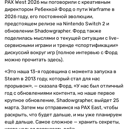
PAX West 2026 мы поговорили с креативным
директором Ребеккой Форд о пути Warframe в
2026 году, его постоянной эволюции,
предстоящем релизе на Nintendo Switch 2 и
обновлении Shadowgrapher. Форд также
поделилась мыслями о текущей ситуации с live-
сервисными играми и тренде «спортификации»
дискуссий вокруг игр (полное интервью с Форд
можно прочитать здесь).
«Это наша 13-я годовщина с момента запуска в
Steam в 2013 году, который стал для нас
прорывом», — сказала Форд. «У нас был отличный
год с обновлениями контента, но наше первое
крупное обновление, Shadowgrapher, выйдет 25
марта. Затем мы отправимся на PAX East, чтобы
раскрыть, что будет дальше, и мы уже планируем
ещё дальше. Самое сложное — хранить секреты,