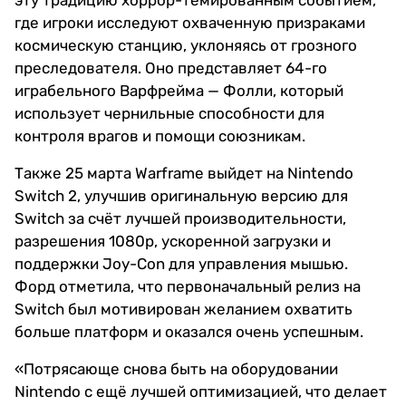
эту традицию хоррор-темированным событием,
где игроки исследуют охваченную призраками
космическую станцию, уклоняясь от грозного
преследователя. Оно представляет 64-го
играбельного Варфрейма — Фолли, который
использует чернильные способности для
контроля врагов и помощи союзникам.
Также 25 марта Warframe выйдет на Nintendo
Switch 2, улучшив оригинальную версию для
Switch за счёт лучшей производительности,
разрешения 1080p, ускоренной загрузки и
поддержки Joy-Con для управления мышью.
Форд отметила, что первоначальный релиз на
Switch был мотивирован желанием охватить
больше платформ и оказался очень успешным.
«Потрясающе снова быть на оборудовании
Nintendo с ещё лучшей оптимизацией, что делает