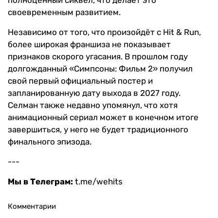
полноценный сиквел, что делает это
своевременным развитием.
Независимо от того, что произойдёт с Hit & Run,
более широкая франшиза не показывает
признаков скорого угасания. В прошлом году
долгожданный «Симпсоны: Фильм 2» получил
свой первый официальный постер и
запланированную дату выхода в 2027 году.
Селман также недавно упомянул, что хотя
анимационный сериал может в конечном итоге
завершиться, у него не будет традиционного
финального эпизода.
---
Мы в Телеграм:
t.me/wehits
Комментарии