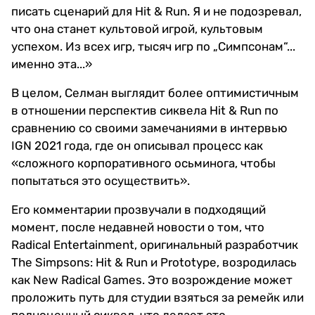
писать сценарий для Hit & Run. Я и не подозревал,
что она станет культовой игрой, культовым
успехом. Из всех игр, тысяч игр по „Симпсонам“...
именно эта...»
В целом, Селман выглядит более оптимистичным
в отношении перспектив сиквела Hit & Run по
сравнению со своими замечаниями в интервью
IGN 2021 года, где он описывал процесс как
«сложного корпоративного осьминога, чтобы
попытаться это осуществить».
Его комментарии прозвучали в подходящий
момент, после недавней новости о том, что
Radical Entertainment, оригинальный разработчик
The Simpsons: Hit & Run и Prototype, возродилась
как New Radical Games. Это возрождение может
проложить путь для студии взяться за ремейк или