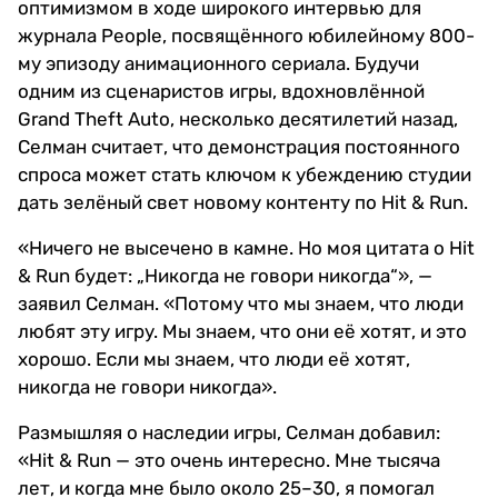
оптимизмом в ходе широкого интервью для
журнала People, посвящённого юбилейному 800-
му эпизоду анимационного сериала. Будучи
одним из сценаристов игры, вдохновлённой
Grand Theft Auto, несколько десятилетий назад,
Селман считает, что демонстрация постоянного
спроса может стать ключом к убеждению студии
дать зелёный свет новому контенту по Hit & Run.
«Ничего не высечено в камне. Но моя цитата о Hit
& Run будет: „Никогда не говори никогда“», —
заявил Селман. «Потому что мы знаем, что люди
любят эту игру. Мы знаем, что они её хотят, и это
хорошо. Если мы знаем, что люди её хотят,
никогда не говори никогда».
Размышляя о наследии игры, Селман добавил:
«Hit & Run — это очень интересно. Мне тысяча
лет, и когда мне было около 25–30, я помогал