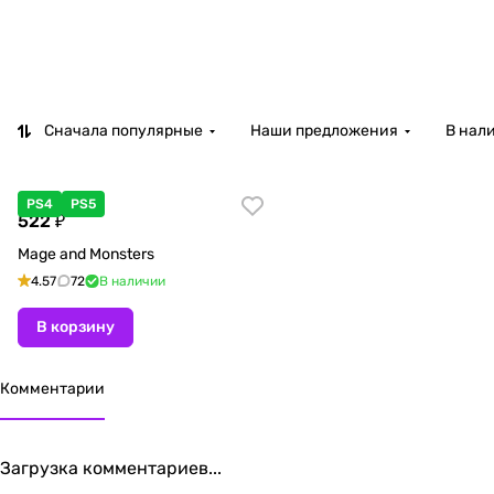
Сначала популярные
Наши предложения
В нал
PS4
PS5
522 ₽
Mage and Monsters
4.57
72
В наличии
В корзину
Комментарии
Загрузка комментариев...