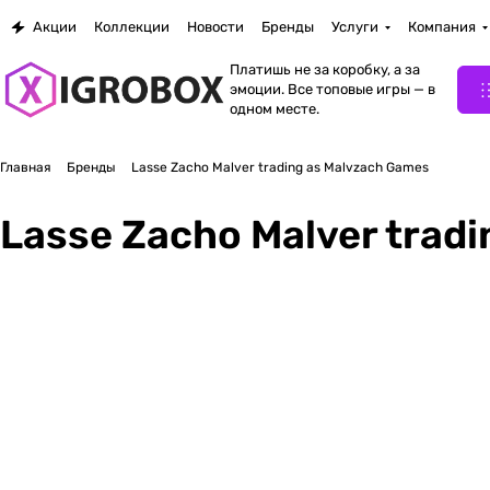
Акции
Коллекции
Новости
Бренды
Услуги
Компания
Платишь не за коробку, а за
эмоции. Все топовые игры — в
одном месте.
Главная
Бренды
Lasse Zacho Malver trading as Malvzach Games
Lasse Zacho Malver trad