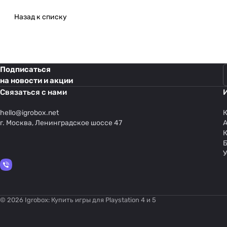
Назад к списку
Подписаться
на новости и акции
Связаться с нами
hello@
igrobox.net
К
г. Москва, Ленинградское шоссе 47
У
© 2026 Igrobox: Купить игры для Playstation 4 и 5