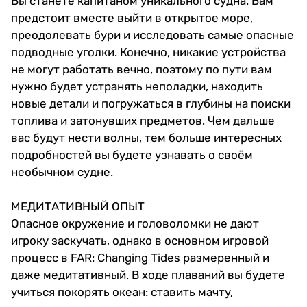
Вы станете капитаном уникального судна. Вам
предстоит вместе выйти в открытое море,
преодолевать бури и исследовать самые опасные
подводные уголки. Конечно, никакие устройства
не могут работать вечно, поэтому по пути вам
нужно будет устранять неполадки, находить
новые детали и погружаться в глубины на поиски
топлива и затонувших предметов. Чем дальше
вас будут нести волны, тем больше интересных
подробностей вы будете узнавать о своём
необычном судне.
МЕДИТАТИВНЫЙ ОПЫТ
Опасное окружение и головоломки не дают
игроку заскучать, однако в основном игровой
процесс в FAR: Changing Tides размеренный и
даже медитативный. В ходе плаваний вы будете
учиться покорять океан: ставить мачту,