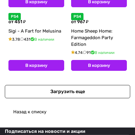
В корзину
В корзину
PS4
PS4
от 451 ₽
от 967 ₽
Sigi - A Fart for Melusina
Home Sheep Home:
Farmageddon Party
3.78
431
В наличии
Edition
4.74
91
В наличии
В корзину
В корзину
Загрузить еще
Назад к списку
Подписаться
на новости и акции