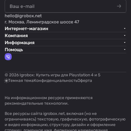
hello@
igrobox.net
г. Москва, Ленинградское шоссе 47
Интернет-магазин
Компания
Информация
Помощь
© 2026 Igrobox: Купить игры для Playstation 4 и 5
Темная тема
Конфиденциальность
Оферта
На информационном ресурсе применяются
рекомендательные технологии
.
Все ресурсы сайта igrobox.net, включая (но не
ограничиваясь) текстовую, графическую, фотографическую
и видео информацию, структуру, дизайн и оформление
страниц, доменное имя, фирменное наименование