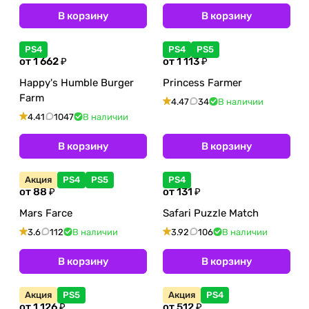
В корзину
В корзину
PS4
PS4
PS5
от 1 662 ₽
от 1 113 ₽
Happy's Humble Burger
Princess Farmer
Farm
4.47
34
В наличии
4.41
1047
В наличии
В корзину
В корзину
Акция
PS4
PS5
PS4
от 88 ₽
от 131 ₽
Mars Farce
Safari Puzzle Match
3.6
112
В наличии
3.92
106
В наличии
В корзину
В корзину
Акция
PS5
Акция
PS4
от 1 126 ₽
от 512 ₽